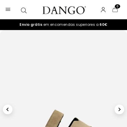
0
Envio grátis
em encomendas superiores a
60€