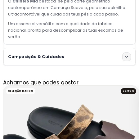
O
Chinelo Mia
destaca-se pelo corte geométrico
contemporâneo em Camurça Suave e, pela sua palmilha
ultraconfortável que cuida dos teus pés a cada passo.
Um essencial versátil e com a qualidade do fabrico
nacional, pronto para descomplicar as tuas escolhas de
verão.
Composição & Cuidados
Achamos que podes gostar
SELEÇÃO DANGO
39,90 €