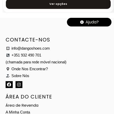
Ver opções
Ajuda?
CONTACTE-NOS
info@dangoshoes.com
+351 932 490 701
(chamada para rede móvel nacional)
Onde Nos Encontrar?
Sobre Nós
ÁREA DO CLIENTE
Área de Revenda
A Minha Conta