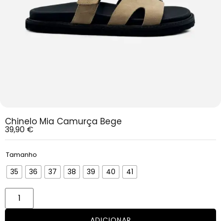
Chinelo Mia Camurça Bege
39,90
€
Tamanho
35
36
37
38
39
40
41
ADICIONAR