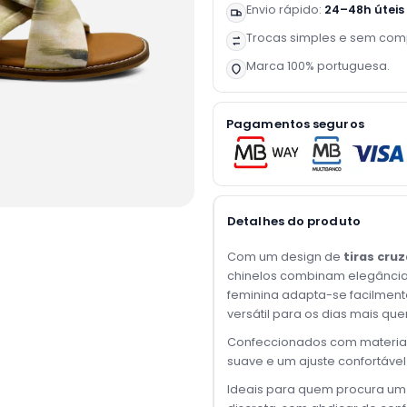
Envio rápido:
24–48h úteis
Trocas simples e sem com
Marca 100% portuguesa.
Pagamentos seguros
Detalhes do produto
Com um design de
tiras cru
chinelos combinam elegância 
feminina adapta-se facilmente
versátil para os dias mais que
Confeccionados com materiai
suave e um ajuste confortável
Ideais para quem procura um e