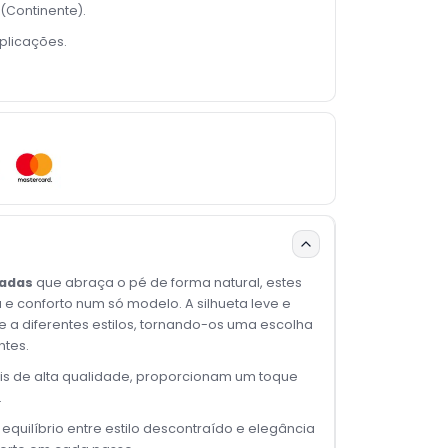
(Continente).
plicações.
zadas
que abraça o pé de forma natural, estes
e conforto num só modelo. A silhueta leve e
 a diferentes estilos, tornando-os uma escolha
ntes.
s de alta qualidade, proporcionam um toque
.
quilíbrio entre estilo descontraído e elegância