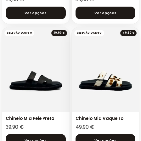
Ver opções
Ver opções
SELEÇÃO DANGO
39,90 €
SELEÇÃO DANGO
49,90 €
Chinelo Mia Pele Preta
Chinelo Mia Vaqueiro
39,90
€
49,90
€
Ver opções
Ver opções