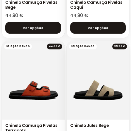
Chinelo Camurça Fivelas
Chinelo Camurça Fivelas
Bege
Caqui
44,90
€
44,90
€
Ver opções
Ver opções
SELEÇÃO DANGO
44,90 €
SELEÇÃO DANGO
39,90 €
Chinelo Camurça Fivelas
Chinelo Jules Bege
Terracota